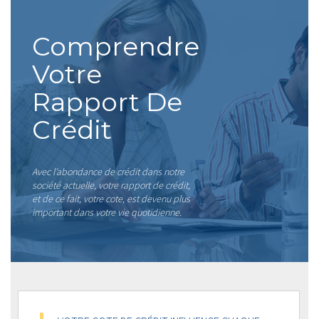
Comprendre
Votre
Rapport De
Crédit
Avec l’abondance de crédit dans notre
société actuelle, votre rapport de crédit,
et de ce fait, votre cote, est devenu plus
important dans votre vie quotidienne.