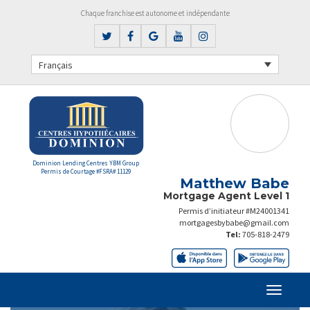
Chaque franchise est autonome et indépendante
Français
Dominion Lending Centres YBM Group
Permis de Courtage #FSRA# 11129
Matthew Babe
Mortgage Agent Level 1
Permis d’initiateur #M24001341
mortgagesbybabe@gmail.com
Tel:
705-818-2479