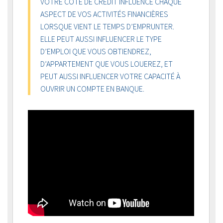
VOTRE COTE DE CRÉDIT INFLUENCE CHAQUE
ASPECT DE VOS ACTIVITÉS FINANCIÈRES
LORSQUE VIENT LE TEMPS D’EMPRUNTER.
ELLE PEUT AUSSI INFLUENCER LE TYPE
D’EMPLOI QUE VOUS OBTIENDREZ,
D’APPARTEMENT QUE VOUS LOUEREZ, ET
PEUT AUSSI INFLUENCER VOTRE CAPACITÉ À
OUVRIR UN COMPTE EN BANQUE.